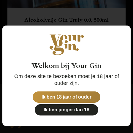
Alcoholvrije Gin Truly 0.0, 500ml
€
22,50
Details
Welkom bij Your Gin
Om deze site te bezoeken moet je 18 jaar of
ouder zijn.
Ik ben 18 jaar of ouder
Ik ben jonger dan 18