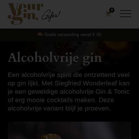
0
Bestellingen worden elke dinsdag verzond
Alcoholvrije gin
Een alcoholvrije spirit die ontzettend veel
op gin lijkt. Met Siegfried Wonderleaf kan
je een geweldige alcoholvrije Gin & Tonic
of erg mooie cocktails maken. Deze
alcoholvrije variant blijf je proeven.