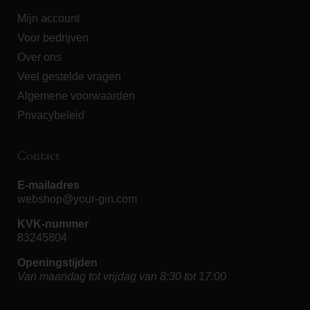
Mijn account
Voor bedrijven
Over ons
Veel gestelde vragen
Algemene voorwaarden
Privacybeleid
Contact
E-mailadres
webshop@your-gin.com
KVK-nummer
83245804
Openingstijden
Van maandag tot vrijdag van 8:30 tot 17:00