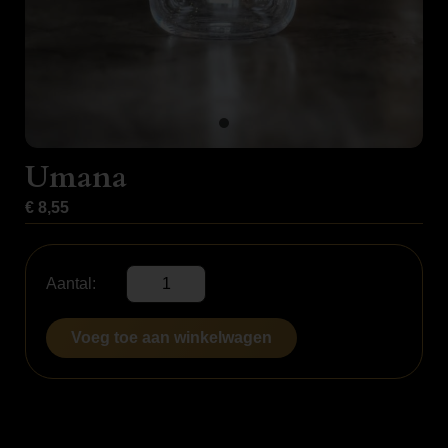
Umana
€
8,55
Umana
Aantal:
aantal
Voeg toe aan winkelwagen