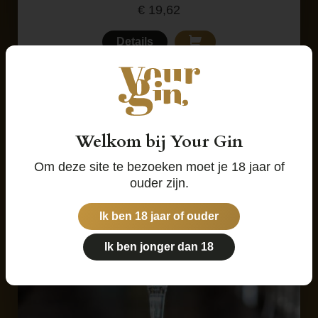
€
19,62
Details
Welkom bij Your Gin
Om deze site te bezoeken moet je 18 jaar of
ouder zijn.
Ik ben 18 jaar of ouder
Ik ben jonger dan 18