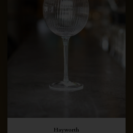
Hayworth